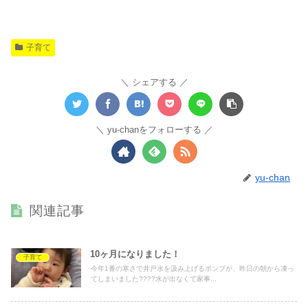
子育て
シェアする
yu-chanをフォローする
yu-chan
関連記事
10ヶ月になりました！
子育て
今年1番の寒さで井戸水を汲み上げるポンプが、昨日の朝から凍っ
てしまいました????水が出なくて家事...