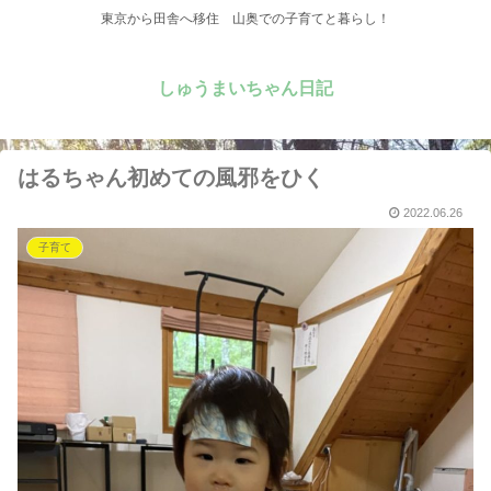
東京から田舎へ移住 山奥での子育てと暮らし！
しゅうまいちゃん日記
はるちゃん初めての風邪をひく
2022.06.26
子育て