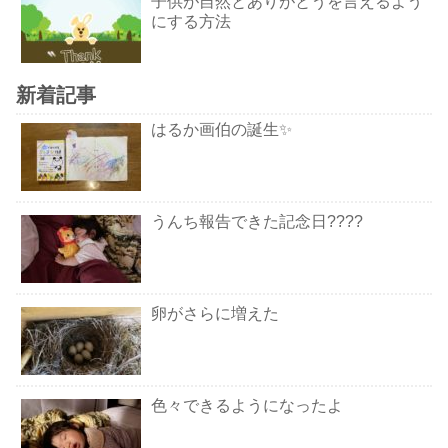
子供が自然とありがとうを言えるよう
にする方法
新着記事
はるか画伯の誕生✨
うんち報告できた記念日????
卵がさらに増えた
色々できるようになったよ