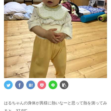
はるちゃんの身体が異様に熱いなーと思って熱を測ってみ
ると、37.9℃。