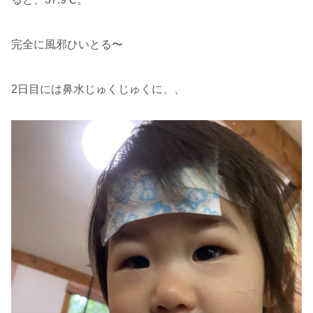
完全に風邪ひいとる〜
2日目には鼻水じゅくじゅくに、、