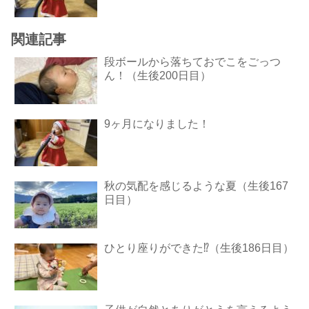
関連記事
段ボールから落ちておでこをごっつ
ん！（生後200日目）
9ヶ月になりました！
秋の気配を感じるような夏（生後167
日目）
ひとり座りができた⁉︎（生後186日目）