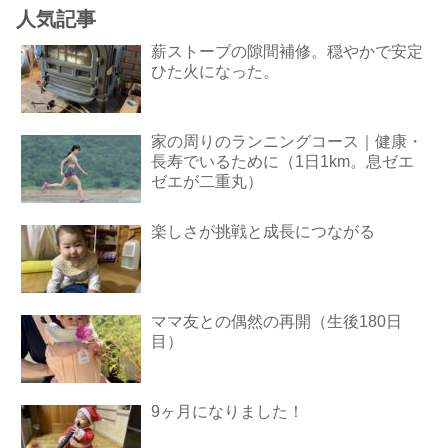
人気記事
薪ストーブの隙間補修。穏やかで安定
ひた火になった。
家の周りのランニングコース｜健康・
長寿でいるために（1日1km。息ゼエ
ゼエが二重丸）
楽しさが挑戦と成長につながる
ママ友との偶然の再開（生後180日
目）
9ヶ月になりました！